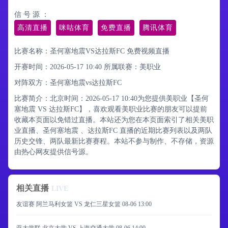
信 号 源 ：
高清直播
咪咕体育
免费直播
腾讯体育
比赛名称：圣何塞地震VS达拉斯FC 免费视频直播
开赛时间：2026-05-17 10:40
所属联赛：
美职业
对阵双方：圣何塞地震vs达拉斯FC
比赛简介：北京时间：2026-05-17 10:40为您提供美职业【圣何
塞地震 VS 达拉斯FC】，喜欢观看美职业比赛的朋友可以提前
收藏本页面以免错过直播。本站还为您在本页面索引了相关美职
业直播、圣何塞地震 、达拉斯FC 直播的近期比赛列表以及两队
历史交锋、两队最新比赛赛程。本站不参与制作、不存储，资源
由热心网友提供信号源。
相关直播
LIVE
友谊赛 阿兰马利女篮 VS 龙仁三星女篮
08-06 13:00