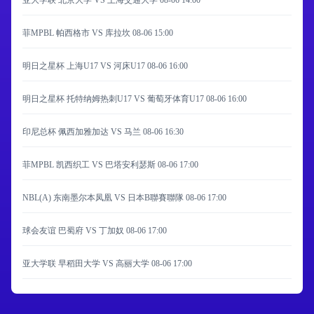
亚大学联 北京大学 VS 上海交通大学
08-06 14:00
菲MPBL 帕西格市 VS 库拉坎
08-06 15:00
明日之星杯 上海U17 VS 河床U17
08-06 16:00
明日之星杯 托特纳姆热刺U17 VS 葡萄牙体育U17
08-06 16:00
印尼总杯 佩西加雅加达 VS 马兰
08-06 16:30
菲MPBL 凯西织工 VS 巴塔安利瑟斯
08-06 17:00
NBL(A) 东南墨尔本凤凰 VS 日本B聯賽聯隊
08-06 17:00
球会友谊 巴蜀府 VS 丁加奴
08-06 17:00
亚大学联 早稻田大学 VS 高丽大学
08-06 17:00