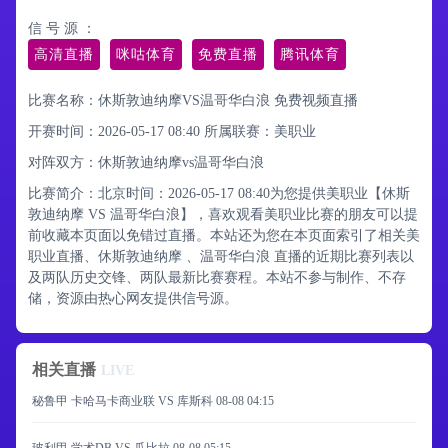
信 号 源 ：
高清直播
咪咕体育
免费直播
腾讯体育
比赛名称：休斯敦迪纳摩VS温哥华白浪 免费视频直播
开赛时间：2026-05-17 08:40
所属联赛：
美职业
对阵双方：休斯敦迪纳摩vs温哥华白浪
比赛简介：北京时间：2026-05-17 08:40为您提供美职业【休斯
敦迪纳摩 VS 温哥华白浪】，喜欢观看美职业比赛的朋友可以提
前收藏本页面以免错过直播。本站还为您在本页面索引了相关美
职业直播、休斯敦迪纳摩 、温哥华白浪 直播的近期比赛列表以
及两队历史交锋、两队最新比赛赛程。本站不参与制作、不存
储，资源由热心网友提供信号源。
相关直播
LIVE
秘鲁甲 卡哈马卡商业联 VS 库斯科
08-08 04:15