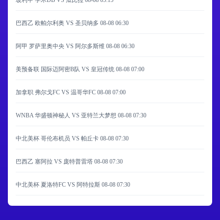
玻利甲 学术DB VS 瓜比拉
08-08 05:15
巴西乙 欧帕尔利奥 VS 圣贝纳多
08-08 06:30
阿甲 罗萨里奥中央 VS 阿尔多斯维
08-08 06:30
美预备联 国际迈阿密B队 VS 皇冠传统
08-08 07:00
加拿职 弗尔戈FC VS 温哥华FC
08-08 07:00
WNBA 华盛顿神秘人 VS 亚特兰大梦想
08-08 07:30
中北美杯 哥伦布机员 VS 帕丘卡
08-08 07:30
巴西乙 塞阿拉 VS 庞特普雷塔
08-08 07:30
中北美杯 夏洛特FC VS 阿特拉斯
08-08 07:30