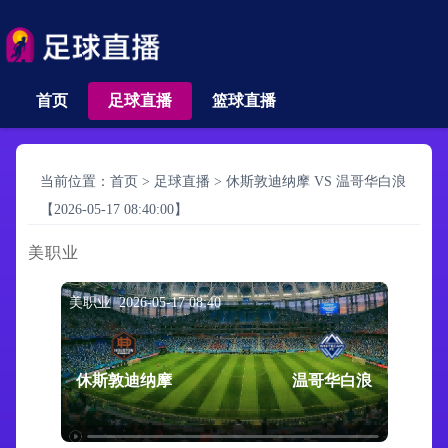
首页
足球直播
篮球直播
当前位置：
首页
>
足球直播
>
休斯敦迪纳摩 VS 温哥华白浪
【2026-05-17 08:40:00】
美职业
美职业 2026-05-17 08:40
休斯敦迪纳摩
温哥华白浪