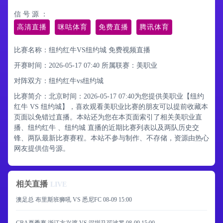
信 号 源 ：
高清直播
咪咕体育
免费直播
腾讯体育
比赛名称：纽约红牛VS纽约城 免费视频直播
开赛时间：2026-05-17 07:40
所属联赛：
美职业
对阵双方：纽约红牛vs纽约城
比赛简介：北京时间：2026-05-17 07:40为您提供美职业【纽约
红牛 VS 纽约城】，喜欢观看美职业比赛的朋友可以提前收藏本
页面以免错过直播。本站还为您在本页面索引了相关美职业直
播、纽约红牛 、纽约城 直播的近期比赛列表以及两队历史交
锋、两队最新比赛赛程。本站不参与制作、不存储，资源由热心
网友提供信号源。
相关直播
LIVE
澳足总 布里斯班狮吼 VS 悉尼FC
08-09 15:00