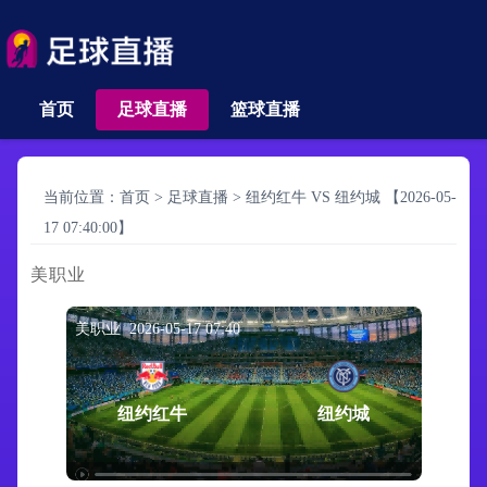
首页
足球直播
篮球直播
当前位置：
首页
>
足球直播
>
纽约红牛 VS 纽约城 【2026-05-
17 07:40:00】
美职业
美职业 2026-05-17 07:40
纽约红牛
纽约城