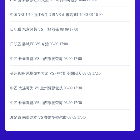
CBA夏季赛 浙江方兴渡 VS 深圳马可波罗
08-09 15:00
中国NBL U19 浙江金牛U19 VS 山东高速U19
08-09 16:00
日职联 东京绿茵 VS 川崎前锋
08-09 17:00
日职乙 磐城FC VS 今治
08-09 17:00
中乙 长春喜都 VS 山西崇德荣海
08-09 17:00
菲州长杯 凤凰燃料大师 VS 伊拉斯图阴阳天
08-09 17:15
中乙 大连可为 VS 兰州陇原竞技
08-09 17:30
中乙 长春喜都 VS 山西崇德荣海
08-09 17:30
澳足总 南墨尔本 VS 费雷曼特尔市
08-09 17:40