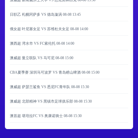
澳威超 新南威尔士大学 VS 悉尼奥林匹克
08-08 13:30
日职乙 札幌冈萨多 VS 德岛漩涡
08-08 13:45
俄女超 叶尼塞女足 VS 苏维杜夫女足
08-08 14:00
澳西超 湾水市 VS FC索伦托
08-08 14:00
澳威超 曼立联队 VS 马可尼
08-08 15:00
CBA夏季赛 深圳马可波罗 VS 青岛崂山啤酒
08-08 15:00
澳威超 萨瑟兰鲨鱼 VS 悉尼FC青年队
08-08 15:30
澳威超 北部精神 VS 黑镇市足球俱乐部
08-08 15:30
澳首超 堪培拉FC VS 奥康诺骑士
08-08 15:30