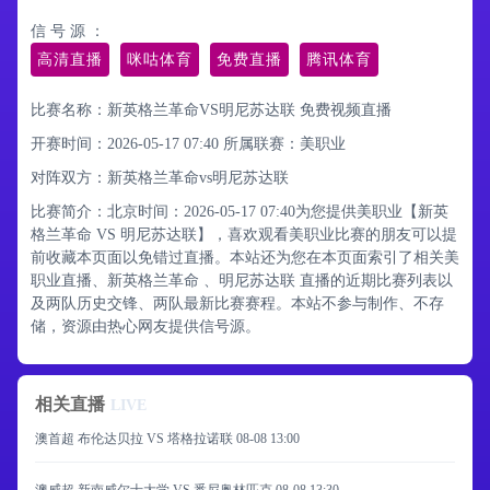
信 号 源 ：
高清直播
咪咕体育
免费直播
腾讯体育
比赛名称：新英格兰革命VS明尼苏达联 免费视频直播
开赛时间：2026-05-17 07:40
所属联赛：
美职业
对阵双方：新英格兰革命vs明尼苏达联
比赛简介：北京时间：2026-05-17 07:40为您提供美职业【新英
格兰革命 VS 明尼苏达联】，喜欢观看美职业比赛的朋友可以提
前收藏本页面以免错过直播。本站还为您在本页面索引了相关美
职业直播、新英格兰革命 、明尼苏达联 直播的近期比赛列表以
及两队历史交锋、两队最新比赛赛程。本站不参与制作、不存
储，资源由热心网友提供信号源。
相关直播
LIVE
澳首超 布伦达贝拉 VS 塔格拉诺联
08-08 13:00