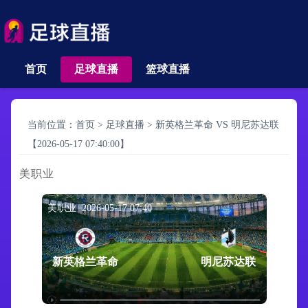
首页
足球直播
篮球直播
当前位置：
首页
>
足球直播
>
新英格兰革命 VS 明尼苏达联
【2026-05-17 07:40:00】
美职业
美职业 2026-05-17 07:40
新英格兰革命
明尼苏达联