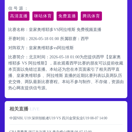
信 号 源 ：
高清直播
咪咕体育
免费直播
腾讯体育
比赛名称：皇家奥维耶多VS阿拉维斯 免费视频直播
开赛时间：2026-05-18 01:00
所属联赛：
西甲
对阵双方：皇家奥维耶多vs阿拉维斯
比赛简介：北京时间：2026-05-18 01:00为您提供西甲【皇家奥
维耶多 VS 阿拉维斯】，喜欢观看西甲比赛的朋友可以提前收藏
本页面以免错过直播。本站还为您在本页面索引了相关西甲直
播、皇家奥维耶多 、阿拉维斯 直播的近期比赛列表以及两队历
史交锋、两队最新比赛赛程。本站不参与制作、不存储，资源由
热心网友提供信号源。
相关直播
LIVE
中国NBL U19 深圳領航者U19 VS 四川金荣实业U19
08-07 14:00