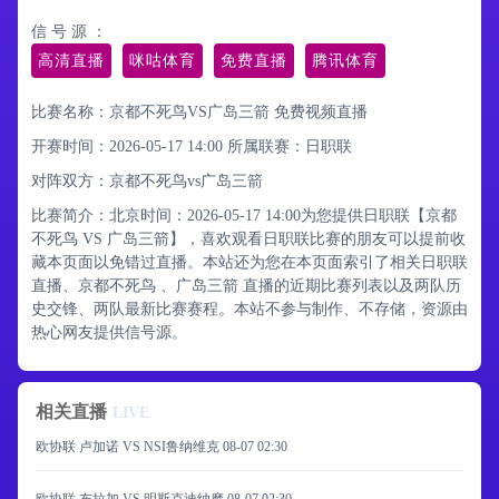
信 号 源 ：
高清直播
咪咕体育
免费直播
腾讯体育
比赛名称：京都不死鸟VS广岛三箭 免费视频直播
开赛时间：2026-05-17 14:00
所属联赛：
日职联
对阵双方：京都不死鸟vs广岛三箭
比赛简介：北京时间：2026-05-17 14:00为您提供日职联【京都
不死鸟 VS 广岛三箭】，喜欢观看日职联比赛的朋友可以提前收
藏本页面以免错过直播。本站还为您在本页面索引了相关日职联
直播、京都不死鸟 、广岛三箭 直播的近期比赛列表以及两队历
史交锋、两队最新比赛赛程。本站不参与制作、不存储，资源由
热心网友提供信号源。
相关直播
LIVE
欧协联 卢加诺 VS NSI鲁纳维克
08-07 02:30