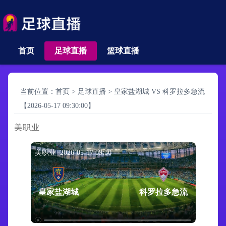
首页
足球直播
篮球直播
当前位置：
首页
>
足球直播
>
皇家盐湖城 VS 科罗拉多急流
【2026-05-17 09:30:00】
美职业
美职业 2026-05-17 09:30
皇家盐湖城
科罗拉多急流