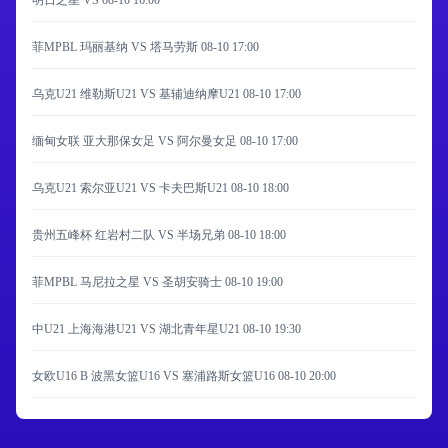
明日之星 VS
08-10 16:00
菲MPBL 玛丽基纳 VS 塔马劳斯
08-10 17:00
乌克U21 维勒斯U21 VS 基辅迪纳摩U21
08-10 17:00
缅甸女联 亚大那保女足 VS 阿尔曼女足
08-10 17:00
乌克U21 索尔亚U21 VS 卡夫巴斯U21
08-10 18:00
贵州五峰杯 红岩村二队 VS 半场兄弟
08-10 18:00
菲MPBL 马尼拉之星 VS 圣胡安骑士
08-10 19:00
中U21 上海海港U21 VS 湖北青年星U21
08-10 19:30
女欧U16 B 波黑女篮U16 VS 塞浦路斯女篮U16
08-10 20:00