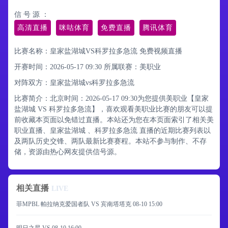
信 号 源 ：
高清直播
咪咕体育
免费直播
腾讯体育
比赛名称：皇家盐湖城VS科罗拉多急流 免费视频直播
开赛时间：2026-05-17 09:30
所属联赛：
美职业
对阵双方：皇家盐湖城vs科罗拉多急流
比赛简介：北京时间：2026-05-17 09:30为您提供美职业【皇家
盐湖城 VS 科罗拉多急流】，喜欢观看美职业比赛的朋友可以提
前收藏本页面以免错过直播。本站还为您在本页面索引了相关美
职业直播、皇家盐湖城 、科罗拉多急流 直播的近期比赛列表以
及两队历史交锋、两队最新比赛赛程。本站不参与制作、不存
储，资源由热心网友提供信号源。
相关直播
LIVE
菲MPBL 帕拉纳克爱国者队 VS 宾南塔塔克
08-10 15:00