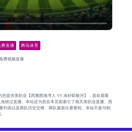
免费直播
腾讯体育
 免费视频直播
9:15为您提供美职业【西雅图海湾人 VS 洛杉矶银河】，喜欢观看
以免错过直播。本站还为您在本页面索引了相关美职业直播、西
比赛列表以及两队历史交锋、两队最新比赛赛程。本站不参与制
源。