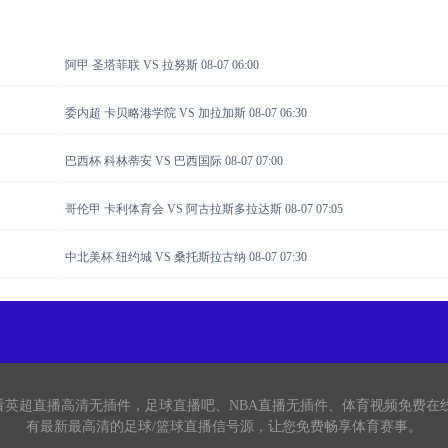
阿甲 圣塔菲联 VS 拉努斯
08-07 06:00
委内超 卡贝略港学院 VS 加拉加斯
08-07 06:30
巴西杯 科林蒂安 VS 巴西国际
08-07 07:00
哥伦甲 卡利体育会 VS 阿古拉斯多拉达斯
08-07 07:05
中北美杯 纽约城 VS 桑托斯拉古纳
08-07 07:30
看英超直播高清无插件，足球直播吧、NBA直播无插件、体育视频免费在
有最新最高清的足球/篮球直播信号源，让您免费畅享体育赛事。