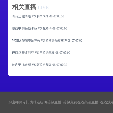
相关直播
LIVE
哥伦乙 波哥塔 VS 利昂内斯
08-07 05:30
墨西甲 特拉斯卡拉 VS 瓦哈卡
08-07 06:00
WNBA 印第安纳狂热 VS 拉斯维加斯王牌
08-07 07:00
巴西杯 维多利亚 VS 巴拉纳竞技
08-07 07:00
玻利甲 布鲁明 VS 阿拉维预备
08-07 07:30
24直播网
专门为球迷提供英超直播_英超免费在线高清直播_在线观