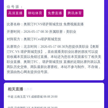
信 号 源 ：
高清直播
咪咕体育
免费直播
腾讯体育
比赛名称：奥斯汀FCVS堪萨斯城竞技 免费视频直播
开赛时间：2026-05-17 08:30
所属联赛：
美职业
对阵双方：奥斯汀FCvs堪萨斯城竞技
比赛简介：北京时间：2026-05-17 08:30为您提供美职业【奥斯
汀FC VS 堪萨斯城竞技】，喜欢观看美职业比赛的朋友可以提
前收藏本页面以免错过直播。本站还为您在本页面索引了相关美
职业直播、奥斯汀FC 、堪萨斯城竞技 直播的近期比赛列表以及
两队历史交锋、两队最新比赛赛程。本站不参与制作、不存储，
资源由热心网友提供信号源。
相关直播
LIVE
中超 云南玉昆 VS 成都蓉城
08-08 20:00