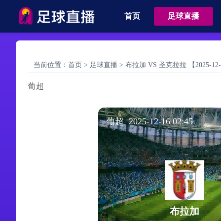
首页
足球直播
当前位置：
首页
>
足球直播
>
布拉加 VS 圣克拉拉 【2025-12-16
葡超
葡超 2025-12-16 02:45
布拉加