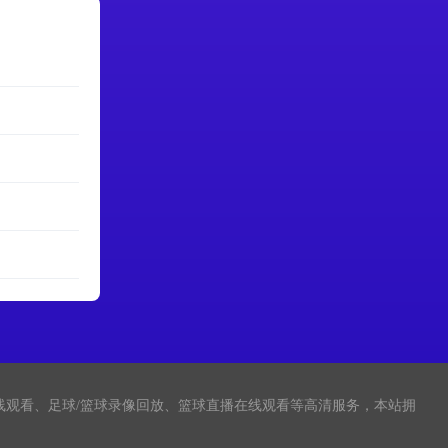
线观看、足球/篮球录像回放、篮球直播在线观看等高清服务，本站拥