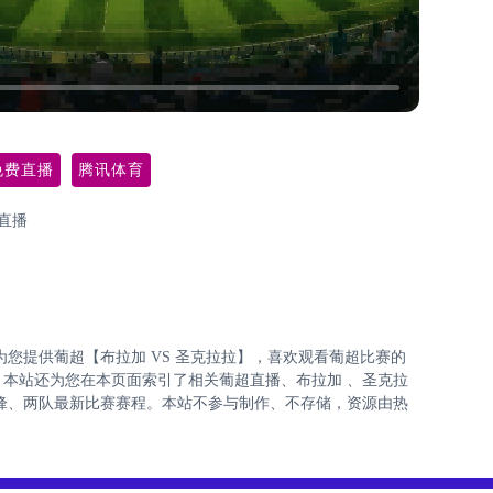
免费直播
腾讯体育
直播
2:45为您提供葡超【布拉加 VS 圣克拉拉】，喜欢观看葡超比赛的
本站还为您在本页面索引了相关葡超直播、布拉加 、圣克拉
锋、两队最新比赛赛程。本站不参与制作、不存储，资源由热