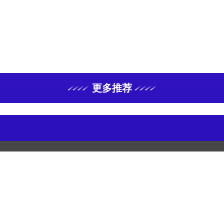
更多推荐
看英超直播高清无插件，足球直播吧、NBA直播无插件、体育视频免费在
有最新最高清的足球/篮球直播信号源，让您免费畅享体育赛事。
Copyright©2026 24直播网
网站地图