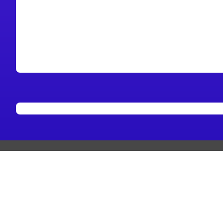
24直播网
专门为球迷提供英超直播_英超免费在线高清直播_在线观