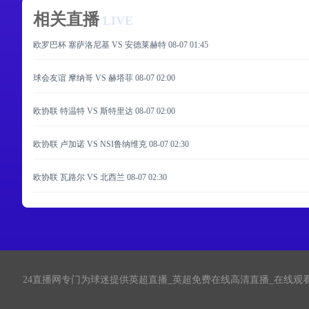
相关直播
LIVE
欧罗巴杯 塞萨洛尼基 VS 安德莱赫特
08-07 01:45
球会友谊 摩纳哥 VS 赫塔菲
08-07 02:00
欧协联 特温特 VS 斯特里达
08-07 02:00
欧协联 卢加诺 VS NSI鲁纳维克
08-07 02:30
欧协联 瓦路尔 VS 北西兰
08-07 02:30
24直播网
专门为球迷提供英超直播_英超免费在线高清直播_在线观