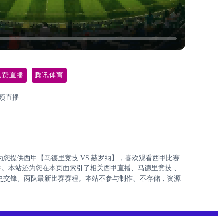
免费直播
腾讯体育
频直播
1:00为您提供西甲【马德里竞技 VS 赫罗纳】，喜欢观看西甲比赛
。本站还为您在本页面索引了相关西甲直播、马德里竞技 、
史交锋、两队最新比赛赛程。本站不参与制作、不存储，资源