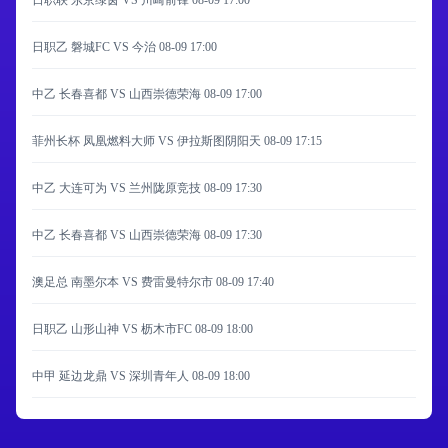
日职联 东京绿茵 VS 川崎前锋
08-09 17:00
日职乙 磐城FC VS 今治
08-09 17:00
中乙 长春喜都 VS 山西崇德荣海
08-09 17:00
菲州长杯 凤凰燃料大师 VS 伊拉斯图阴阳天
08-09 17:15
中乙 大连可为 VS 兰州陇原竞技
08-09 17:30
中乙 长春喜都 VS 山西崇德荣海
08-09 17:30
澳足总 南墨尔本 VS 费雷曼特尔市
08-09 17:40
日职乙 山形山神 VS 枥木市FC
08-09 18:00
中甲 延边龙鼎 VS 深圳青年人
08-09 18:00