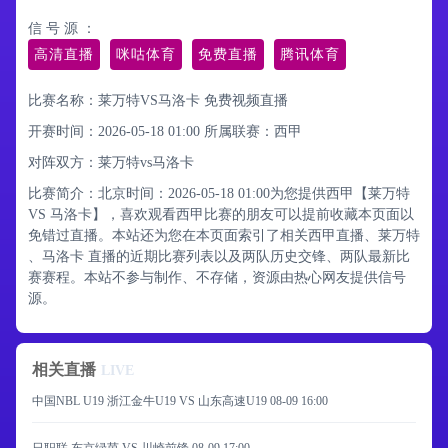
信 号 源 ：
高清直播
咪咕体育
免费直播
腾讯体育
比赛名称：莱万特VS马洛卡 免费视频直播
开赛时间：2026-05-18 01:00
所属联赛：
西甲
对阵双方：莱万特vs马洛卡
比赛简介：北京时间：2026-05-18 01:00为您提供西甲【莱万特
VS 马洛卡】，喜欢观看西甲比赛的朋友可以提前收藏本页面以
免错过直播。本站还为您在本页面索引了相关西甲直播、莱万特
、马洛卡 直播的近期比赛列表以及两队历史交锋、两队最新比
赛赛程。本站不参与制作、不存储，资源由热心网友提供信号
源。
相关直播
LIVE
中国NBL U19 浙江金牛U19 VS 山东高速U19
08-09 16:00