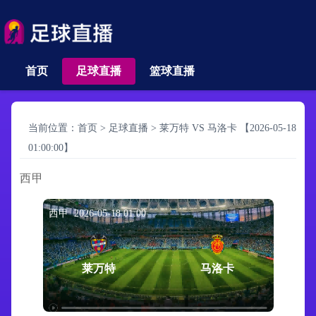
首页
足球直播
篮球直播
当前位置：
首页
>
足球直播
>
莱万特 VS 马洛卡 【2026-05-18
01:00:00】
西甲
西甲 2026-05-18 01:00
莱万特
马洛卡