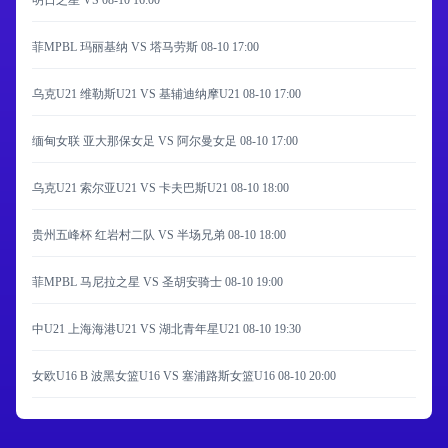
明日之星 VS
08-10 16:00
菲MPBL 玛丽基纳 VS 塔马劳斯
08-10 17:00
乌克U21 维勒斯U21 VS 基辅迪纳摩U21
08-10 17:00
缅甸女联 亚大那保女足 VS 阿尔曼女足
08-10 17:00
乌克U21 索尔亚U21 VS 卡夫巴斯U21
08-10 18:00
贵州五峰杯 红岩村二队 VS 半场兄弟
08-10 18:00
菲MPBL 马尼拉之星 VS 圣胡安骑士
08-10 19:00
中U21 上海海港U21 VS 湖北青年星U21
08-10 19:30
女欧U16 B 波黑女篮U16 VS 塞浦路斯女篮U16
08-10 20:00