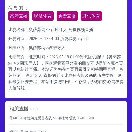
信 号 源 ：
高清直播
咪咕体育
免费直播
腾讯体育
比赛名称：奥萨苏纳VS西班牙人 免费视频直播
开赛时间：2026-05-18 01:00
所属联赛：
西甲
对阵双方：奥萨苏纳vs西班牙人
比赛简介：北京时间：2026-05-18 01:00为您提供西甲【奥萨苏
纳 VS 西班牙人】，喜欢观看西甲比赛的朋友可以提前收藏本页
面以免错过直播。本站还为您在本页面索引了相关西甲直播、奥
萨苏纳 、西班牙人 直播的近期比赛列表以及两队历史交锋、两
队最新比赛赛程。本站不参与制作、不存储，资源由热心网友提
供信号源。
相关直播
LIVE
菲MPBL 帕拉纳克爱国者队 VS 宾南塔塔克
08-10 15:00